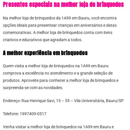
Presentes especiais na melhor loja de brinquedos
Na melhor loja de brinquedos da 1A99 em Bauru, você encontra
opções ideais para presentear crianças em aniversários e datas
comemorativas. A melhor loja de brinquedos conta com itens
criativos e educativos que agradam a todos.
A melhor experiência em brinquedos
Quem visita a melhor loja de brinquedos na 1A99 em Bauru
comprova a excelência no atendimento e a grande seleção de
produtos. Aproveite para conhecer a melhor loja de brinquedos e
surpreenda-se com as novidades.
Endereço: Rua Henrique Savi, 15 – 55 – Vila Universitária, Bauru/SP
Telefone: 1997409-0517
Venha visitar a melhor loja de brinquedos na 1A99 em Bauru e