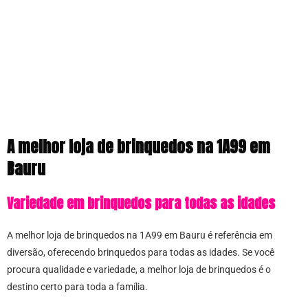
A melhor loja de brinquedos na 1A99 em
Bauru
Variedade em brinquedos para todas as idades
A melhor loja de brinquedos na 1A99 em Bauru é referência em
diversão, oferecendo brinquedos para todas as idades. Se você
procura qualidade e variedade, a melhor loja de brinquedos é o
destino certo para toda a família.