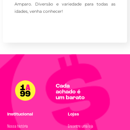
Amparo. Diversão e variedade para todas as
idades, venha conhecer!
Cada
achado é
um barato
Institucional
Lojas
Nossa história
Encontre uma loja