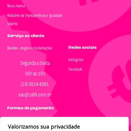
Nova marca
Relatório de transparência e igualdade
salarial
Serviço ao cliente
Redes sociais
Dúvidas, elogios e reclamações
Instagram
Segunda a Sexta
Facebook
08h às 18h
(19) 3014-8081
sac@1a99.com.br
Formas de pagamento
Dinheiro e Pix
Valorizamos sua privacidade