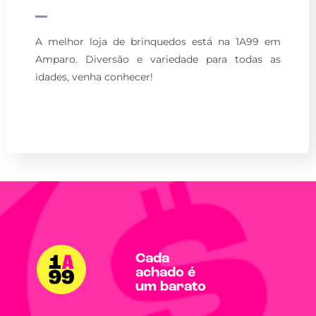
A melhor loja de brinquedos está na 1A99 em
Amparo. Diversão e variedade para todas as
idades, venha conhecer!
Cada
achado é
um barato