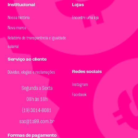
Institucional
Lojas
Nossa história
Encontre uma loja
Nova marca
Relatório de transparência e igualdade
salarial
Serviço ao cliente
Redes sociais
Dúvidas, elogios e reclamações
Instagram
Segunda a Sexta
Facebook
08h às 18h
(19) 3014-8081
sac@1a99.com.br
Formas de pagamento