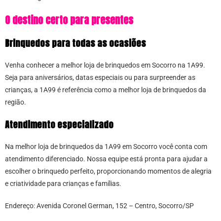
O destino certo para presentes
Brinquedos para todas as ocasiões
Venha conhecer a melhor loja de brinquedos em Socorro na 1A99.
Seja para aniversários, datas especiais ou para surpreender as
crianças, a 1A99 é referência como a melhor loja de brinquedos da
região.
Atendimento especializado
Na melhor loja de brinquedos da 1A99 em Socorro você conta com
atendimento diferenciado. Nossa equipe está pronta para ajudar a
escolher o brinquedo perfeito, proporcionando momentos de alegria
e criatividade para crianças e famílias.
Endereço: Avenida Coronel German, 152 – Centro, Socorro/SP