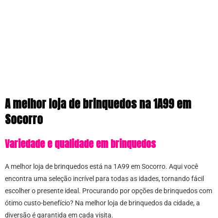
A melhor loja de brinquedos na 1A99 em
Socorro
Variedade e qualidade em brinquedos
A melhor loja de brinquedos está na 1A99 em Socorro. Aqui você
encontra uma seleção incrível para todas as idades, tornando fácil
escolher o presente ideal. Procurando por opções de brinquedos com
ótimo custo-benefício? Na melhor loja de brinquedos da cidade, a
diversão é garantida em cada visita.