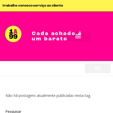
trabalhe conosco
serviço ao cliente
Cada achado é
um barato
Não há postagens atualmente publicadas nesta tag.
Pesquisar