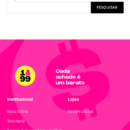
PESQUISAR
Cada
achado é
um barato
Institucional
Lojas
Nossa história
Encontre uma loja
Nova marca