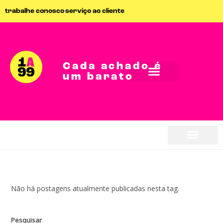
trabalhe conosco
serviço ao cliente
Cada achado é
um barato
Não há postagens atualmente publicadas nesta tag.
Pesquisar