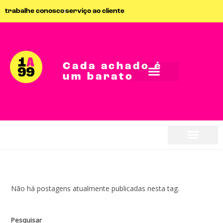
trabalhe conosco
serviço ao cliente
Cada achado é
um barato
Não há postagens atualmente publicadas nesta tag.
Pesquisar