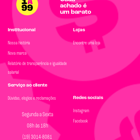
achado é
um barato
Institucional
Lojas
Nossa história
Encontre uma loja
Nova marca
Relatório de transparência e igualdade
salarial
Serviço ao cliente
Redes sociais
Dúvidas, elogios e reclamações
Instagram
Segunda a Sexta
Facebook
08h às 18h
(19) 3014-8081