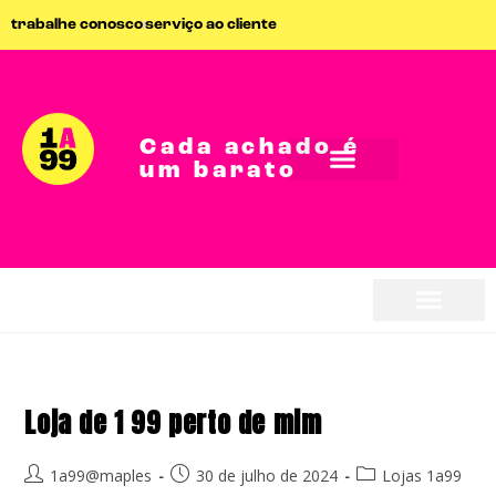
trabalhe conosco
serviço ao cliente
Cada achado é
um barato
Loja de 1 99 perto de mim
1a99@maples
30 de julho de 2024
Lojas 1a99