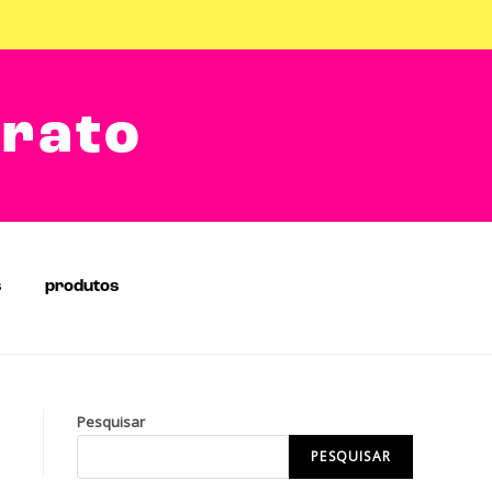
arato
s
produtos
Pesquisar
PESQUISAR