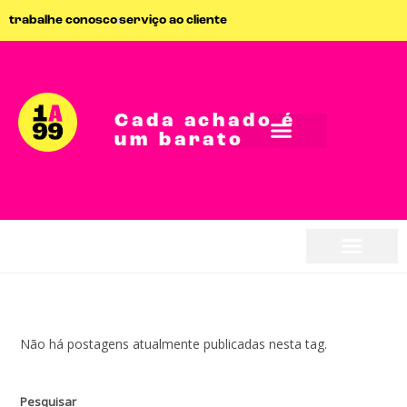
trabalhe conosco
serviço ao cliente
Cada achado é
um barato
Não há postagens atualmente publicadas nesta tag.
Pesquisar