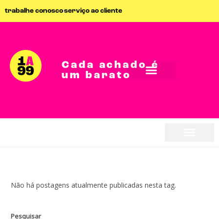
trabalhe conosco
serviço ao cliente
Cada achado é
um barato
Não há postagens atualmente publicadas nesta tag.
Pesquisar