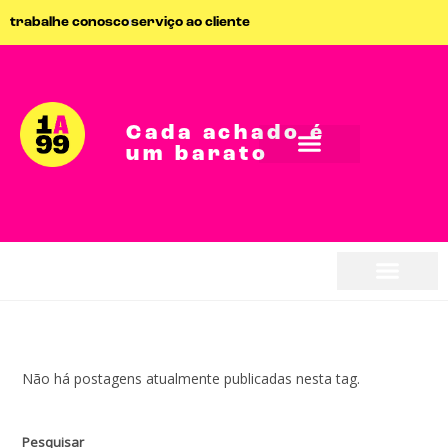
trabalhe conosco
serviço ao cliente
Cada achado é
um barato
Não há postagens atualmente publicadas nesta tag.
Pesquisar