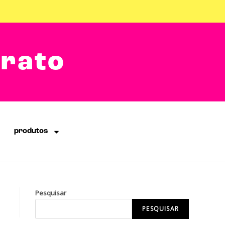
arato
produtos
Pesquisar
PESQUISAR