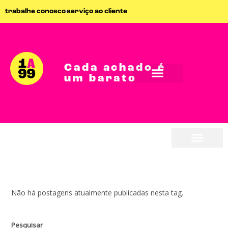
trabalhe conosco
serviço ao cliente
Cada achado é
um barato
Não há postagens atualmente publicadas nesta tag.
Pesquisar