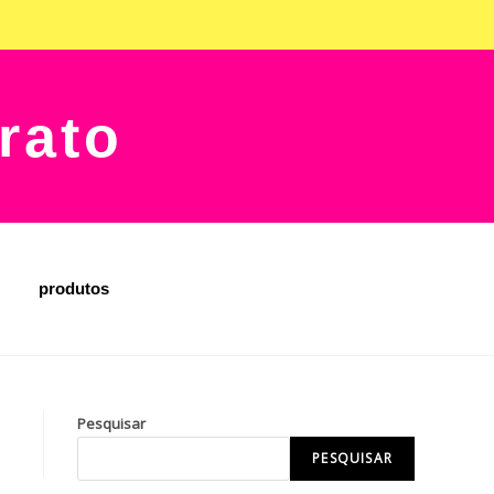
rato
produtos
Pesquisar
PESQUISAR