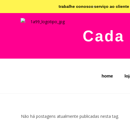
trabalhe conosco
serviço ao cliente
Cada 
home
lo
Não há postagens atualmente publicadas nesta tag.