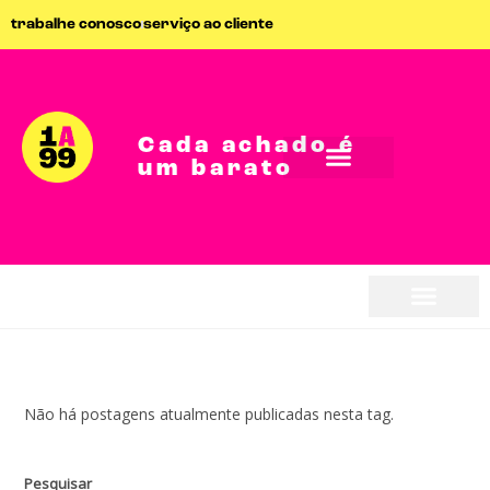
trabalhe conosco
serviço ao cliente
Cada achado é
um barato
Não há postagens atualmente publicadas nesta tag.
Pesquisar