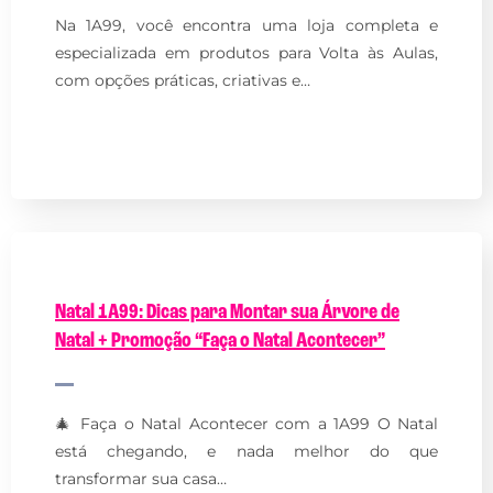
Na 1A99, você encontra uma loja completa e
especializada em produtos para Volta às Aulas,
com opções práticas, criativas e…
Natal 1A99: Dicas para Montar sua Árvore de
Natal + Promoção “Faça o Natal Acontecer”
🎄 Faça o Natal Acontecer com a 1A99 O Natal
está chegando, e nada melhor do que
transformar sua casa…