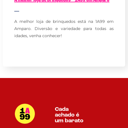
A melhor loja de brinquedos está na 1A99 em
Amparo. Diversão e variedade para todas as
idades, venha conhecer!
Cada
achado é
um barato