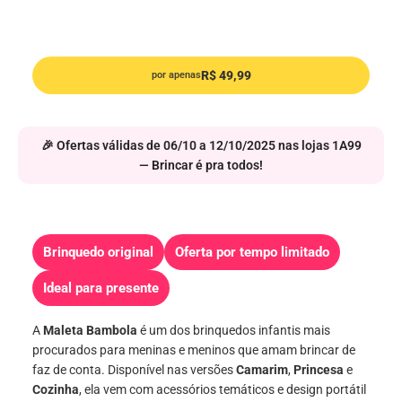
R$ 49,99
por apenas
🎉 Ofertas válidas de 06/10 a 12/10/2025 nas lojas 1A99
— Brincar é pra todos!
Brinquedo original
Oferta por tempo limitado
Ideal para presente
A
Maleta Bambola
é um dos brinquedos infantis mais
procurados para meninas e meninos que amam brincar de
faz de conta. Disponível nas versões
Camarim
,
Princesa
e
Cozinha
, ela vem com acessórios temáticos e design portátil