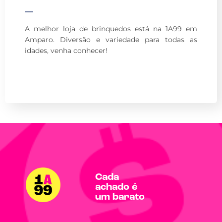
A melhor loja de brinquedos está na 1A99 em
Amparo. Diversão e variedade para todas as
idades, venha conhecer!
Cada
achado é
um barato