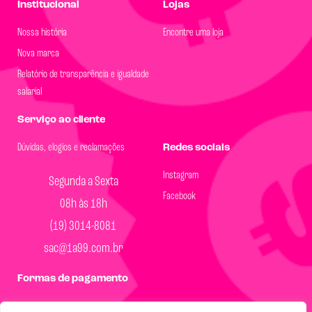
Institucional
Lojas
Nossa história
Encontre uma loja
Nova marca
Relatório de transparência e igualdade
salarial
Serviço ao cliente
Dúvidas, elogios e reclamações
Redes sociais
Instagram
Segunda a Sexta
Facebook
08h às 18h
(19) 3014-8081
sac@1a99.com.br
Formas de pagamento
Dinheiro e Pix