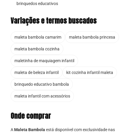
brinquedos educativos
Variações e termos buscados
maleta bambola camarim
maleta bambola princesa
maleta bambola cozinha
maletinha de maquiagem infantil
maleta de beleza infantil
kit cozinha infantil maleta
brinquedo educativo bambola
maleta infantil com acessórios
Onde comprar
A
Maleta Bambola
está disponível com exclusividade nas