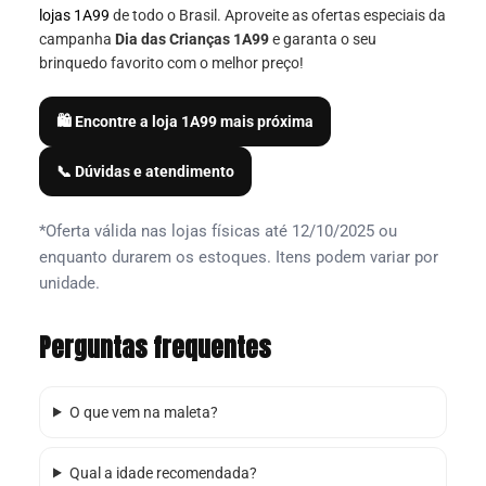
lojas 1A99
de todo o Brasil. Aproveite as ofertas especiais da
campanha
Dia das Crianças 1A99
e garanta o seu
brinquedo favorito com o melhor preço!
🛍️ Encontre a loja 1A99 mais próxima
📞 Dúvidas e atendimento
*Oferta válida nas lojas físicas até 12/10/2025 ou
enquanto durarem os estoques. Itens podem variar por
unidade.
Perguntas frequentes
O que vem na maleta?
Qual a idade recomendada?