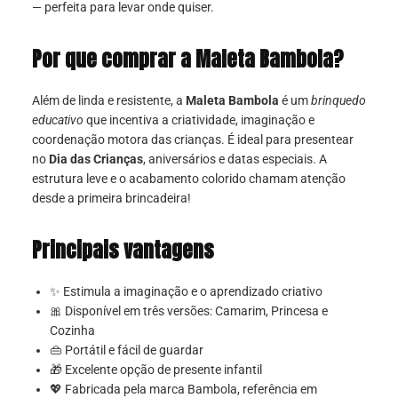
— perfeita para levar onde quiser.
Por que comprar a Maleta Bambola?
Além de linda e resistente, a
Maleta Bambola
é um
brinquedo
educativo
que incentiva a criatividade, imaginação e
coordenação motora das crianças. É ideal para presentear
no
Dia das Crianças
, aniversários e datas especiais. A
estrutura leve e o acabamento colorido chamam atenção
desde a primeira brincadeira!
Principais vantagens
✨ Estimula a imaginação e o aprendizado criativo
🎀 Disponível em três versões: Camarim, Princesa e
Cozinha
👜 Portátil e fácil de guardar
🎁 Excelente opção de presente infantil
💖 Fabricada pela marca Bambola, referência em