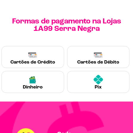
Formas de pagamento na Lojas
1A99 Serra Negra
Cartões de Crédito
Cartões de Débito
Dinheiro
Pix