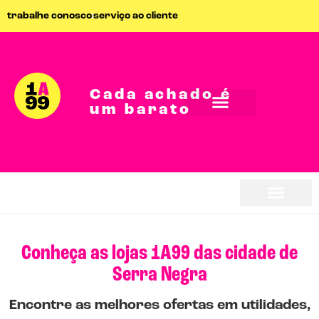
trabalhe conosco
serviço ao cliente
Cada achado é
um barato
Conheça as lojas 1A99 das cidade de
Serra Negra
Encontre as melhores ofertas em utilidades,