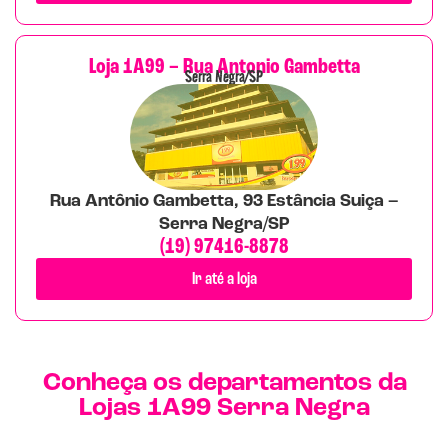
Loja 1A99 – Rua Antonio Gambetta
Serra Negra/SP
Rua Antônio Gambetta, 93 Estância Suiça –
Serra Negra/SP
(19) 97416-8878
Ir até a loja
Conheça os departamentos da
Lojas 1A99 Serra Negra