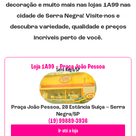
decoração e muito mais nas lojas
1A99
nas
cidade de Serra Negra! Visite-nos e
descubra variedade, qualidade e preços
incríveis perto de você.
Loja 1A99 – Praça João Pessoa
Serra Negra/SP
Praça João Pessoa, 28 Estância Suiça – Serra
Negra/SP
(19) 99889-3936
Ir até a loja