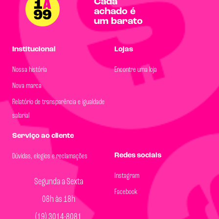
Cada
achado é
um barato
Institucional
Lojas
Nossa história
Encontre uma loja
Nova marca
Relatório de transparência e igualdade
salarial
Serviço ao cliente
Redes sociais
Dúvidas, elogios e reclamações
Instagram
Segunda a Sexta
Facebook
08h às 18h
(19) 3014-8081