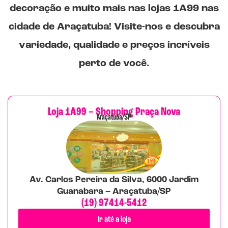
decoração e muito mais nas lojas
1A99
nas
cidade de Araçatuba! Visite-nos e descubra
variedade, qualidade e preços incríveis
perto de você.
Loja 1A99 – Shopping Praça Nova
Araçatuba/SP
Av. Carlos Pereira da Silva, 6000 Jardim
Guanabara – Araçatuba/SP
(19) 97414-5412
Ir até a loja