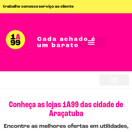
trabalhe conosco
serviço ao cliente
Cada achado é
um barato
Conheça as lojas 1A99 das cidade de
Araçatuba
Encontre as melhores ofertas em utilidades,