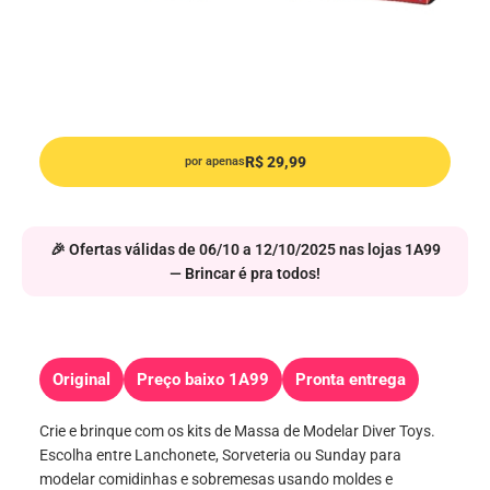
R$ 29,99
por apenas
🎉 Ofertas válidas de 06/10 a 12/10/2025 nas lojas 1A99
— Brincar é pra todos!
Original
Preço baixo 1A99
Pronta entrega
Crie e brinque com os kits de Massa de Modelar Diver Toys.
Escolha entre Lanchonete, Sorveteria ou Sunday para
modelar comidinhas e sobremesas usando moldes e