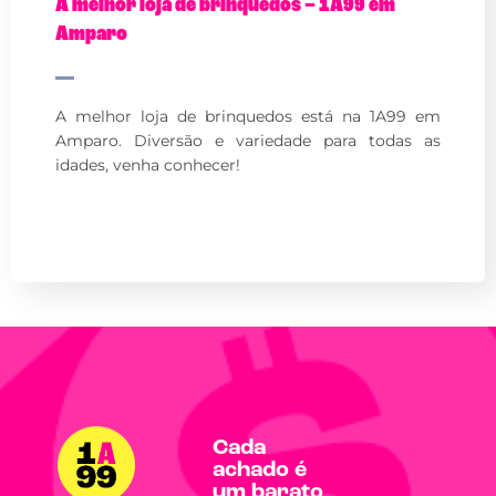
A melhor loja de brinquedos – 1A99 em
Amparo
A melhor loja de brinquedos está na 1A99 em
Amparo. Diversão e variedade para todas as
idades, venha conhecer!
Cada
achado é
um barato