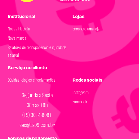
Institucional
Lojas
Nossa história
Encontre uma loja
Nova marca
Relatório de transparência e igualdade
salarial
Serviço ao cliente
Dúvidas, elogios e reclamações
Redes sociais
Instagram
Segunda a Sexta
Facebook
08h às 18h
(19) 3014-8081
sac@1a99.com.br
Formas de pagamento