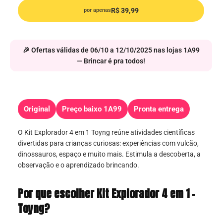
R$ 39,99
por apenas
🎉 Ofertas válidas de 06/10 a 12/10/2025 nas lojas 1A99
— Brincar é pra todos!
Original
Preço baixo 1A99
Pronta entrega
O Kit Explorador 4 em 1 Toyng reúne atividades científicas
divertidas para crianças curiosas: experiências com vulcão,
dinossauros, espaço e muito mais. Estimula a descoberta, a
observação e o aprendizado brincando.
Por que escolher Kit Explorador 4 em 1 –
Toyng?