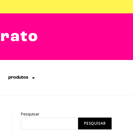
arato
produtos
Pesquisar
PESQUISAR