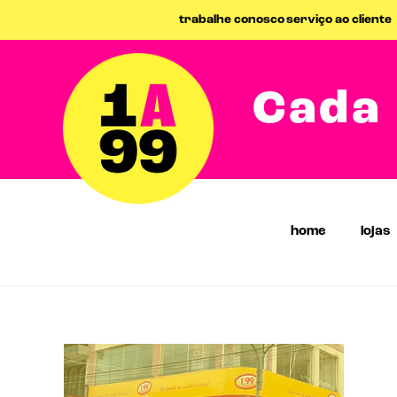
trabalhe conosco
serviço ao cliente
Cada 
home
lojas