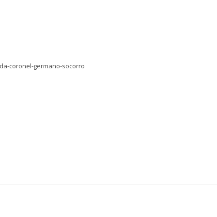
ida-coronel-germano-socorro