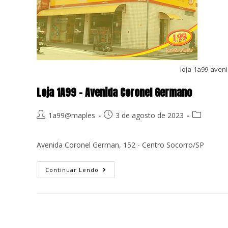
loja-1a99-aven
Loja 1A99 – Avenida Coronel Germano
1a99@maples
3 de agosto de 2023
Avenida Coronel German, 152 - Centro Socorro/SP
Continuar Lendo