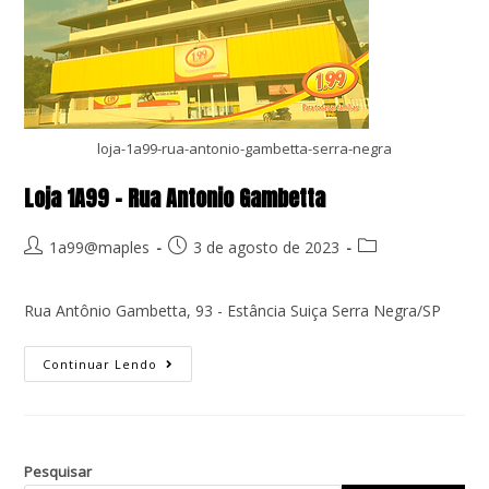
loja-1a99-rua-antonio-gambetta-serra-negra
Loja 1A99 – Rua Antonio Gambetta
1a99@maples
3 de agosto de 2023
Rua Antônio Gambetta, 93 - Estância Suiça Serra Negra/SP
Continuar Lendo
Pesquisar