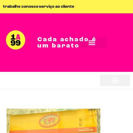
trabalhe conosco
serviço ao cliente
Cada achado é
um barato