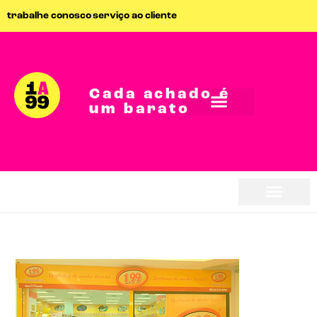
trabalhe conosco
serviço ao cliente
Cada achado é
um barato