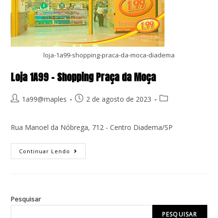
loja-1a99-shopping-praca-da-moca-diadema
Loja 1A99 – Shopping Praça da Moça
1a99@maples
2 de agosto de 2023
Rua Manoel da Nóbrega, 712 - Centro Diadema/SP
Continuar Lendo
Pesquisar
PESQUISAR