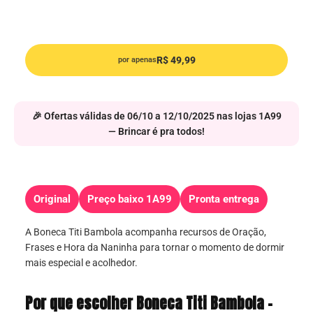
R$ 49,99
por apenas
🎉 Ofertas válidas de 06/10 a 12/10/2025 nas lojas 1A99
— Brincar é pra todos!
Original
Preço baixo 1A99
Pronta entrega
A Boneca Titi Bambola acompanha recursos de Oração,
Frases e Hora da Naninha para tornar o momento de dormir
mais especial e acolhedor.
Por que escolher Boneca Titi Bambola –