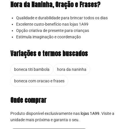
Hora da Naninha, Oração e Frases?
Qualidade e durabilidade para brincar todos os dias
Excelente custo-benefício nas lojas 1A99
Opção criativa de presente para crianças
Estimula imaginação e coordenação
Variações e termos buscados
boneca titi bambola
hora da naninha
boneca com oracao e frases
Onde comprar
Produto disponível exclusivamente nas
lojas 1A99
. Visite a
unidade mais próxima e garanta o seu.