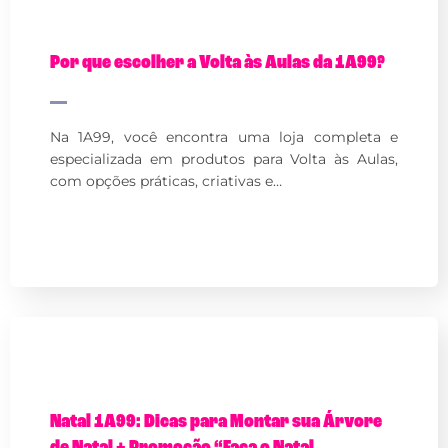
Por que escolher a Volta às Aulas da 1A99?
Na 1A99, você encontra uma loja completa e
especializada em produtos para Volta às Aulas,
com opções práticas, criativas e…
Natal 1A99: Dicas para Montar sua Árvore
de Natal + Promoção “Faça o Natal