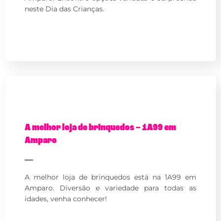
neste Dia das Crianças.
A melhor loja de brinquedos – 1A99 em
Amparo
A melhor loja de brinquedos está na 1A99 em
Amparo. Diversão e variedade para todas as
idades, venha conhecer!