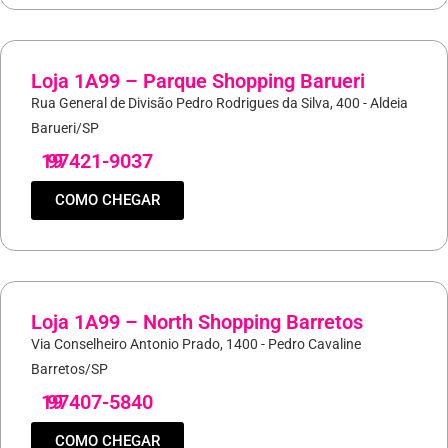
Loja 1A99 – Parque Shopping Barueri
Rua General de Divisão Pedro Rodrigues da Silva, 400 - Aldeia
Barueri/SP
19
97421-9037
COMO CHEGAR
Loja 1A99 – North Shopping Barretos
Via Conselheiro Antonio Prado, 1400 - Pedro Cavaline
Barretos/SP
19
97407-5840
COMO CHEGAR