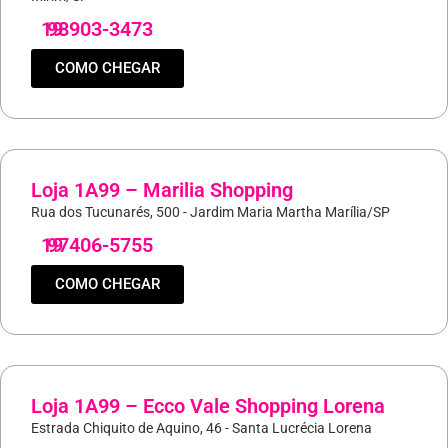
19
98903-3473
COMO CHEGAR
Loja 1A99 – Marilia Shopping
Rua dos Tucunarés, 500 - Jardim Maria Martha Marília/SP
19
97406-5755
COMO CHEGAR
Loja 1A99 – Ecco Vale Shopping Lorena
Estrada Chiquito de Aquino, 46 - Santa Lucrécia Lorena