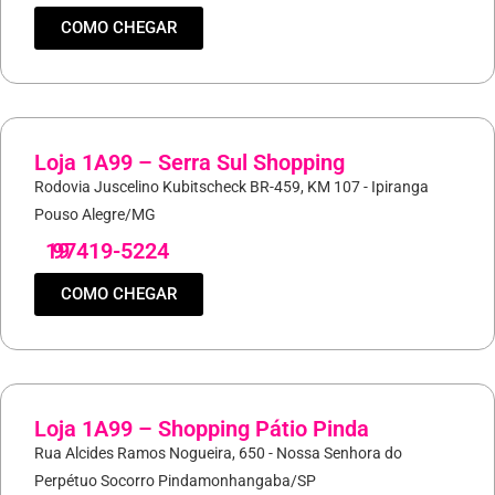
COMO CHEGAR
Loja 1A99 – Serra Sul Shopping
Rodovia Juscelino Kubitscheck BR-459, KM 107 - Ipiranga
Pouso Alegre/MG
19
97419-5224
COMO CHEGAR
Loja 1A99 – Shopping Pátio Pinda
Rua Alcides Ramos Nogueira, 650 - Nossa Senhora do
Perpétuo Socorro Pindamonhangaba/SP