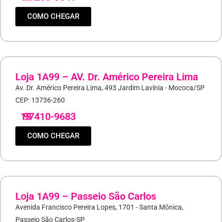
COMO CHEGAR
Loja 1A99 – AV. Dr. Américo Pereira Lima
Av. Dr. Américo Pereira Lima, 493 Jardim Lavínia - Mococa/SP
CEP: 13736-260
19
97410-9683
COMO CHEGAR
Loja 1A99 – Passeio São Carlos
Avenida Francisco Pereira Lopes, 1701 - Santa Mônica,
Passeio São Carlos-SP