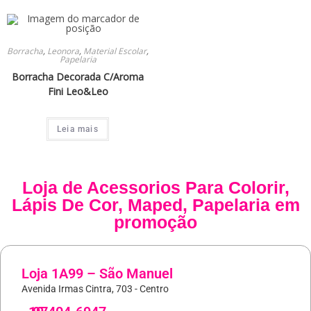
Borracha
,
Leonora
,
Material Escolar
,
Papelaria
Borracha Decorada C/Aroma
Fini Leo&Leo
Leia mais
Loja de
Acessorios Para Colorir
,
Lápis De Cor
,
Maped
,
Papelaria
em
promoção
Loja 1A99 – São Manuel
Avenida Irmas Cintra, 703 - Centro