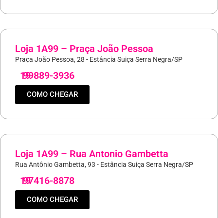
Loja 1A99 – Praça João Pessoa
Praça João Pessoa, 28 - Estância Suiça Serra Negra/SP
19
99889-3936
COMO CHEGAR
Loja 1A99 – Rua Antonio Gambetta
Rua Antônio Gambetta, 93 - Estância Suiça Serra Negra/SP
19
97416-8878
COMO CHEGAR