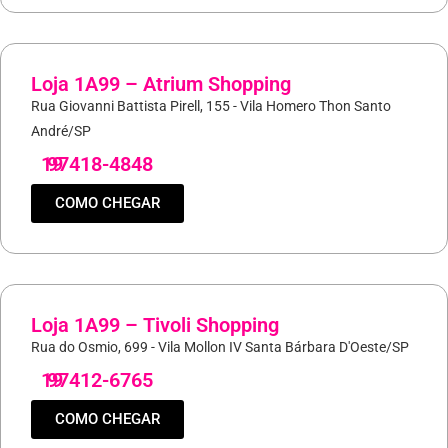
Loja 1A99 – Atrium Shopping
Rua Giovanni Battista Pirell, 155 - Vila Homero Thon Santo
André/SP
19
97418-4848
COMO CHEGAR
Loja 1A99 – Tivoli Shopping
Rua do Osmio, 699 - Vila Mollon IV Santa Bárbara D'Oeste/SP
19
97412-6765
COMO CHEGAR