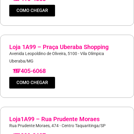
COMO CHEGAR
Loja 1A99 – Praça Uberaba Shopping
Avenida Leopoldino de Oliveira, 5100 - Vila Olímpica
Uberaba/MG
19
97405-6068
COMO CHEGAR
Loja1A99 – Rua Prudente Moraes
Rua Prudente Moraes, 474 - Centro Taquaritinga/SP