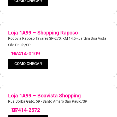
COMO CHEGAR
Loja 1A99 – Shopping Raposo
Rodovia Raposo Tavares SP-270, KM 14,5 - Jardim Boa Vista
São Paulo/SP
19
97414-0109
COMO CHEGAR
Loja 1A99 – Boavista Shopping
Rua Borba Gato, 59 - Santo Amaro São Paulo/SP
19
97414-2572