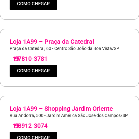
COMO CHEGAR
Loja 1A99 – Praça da Catedral
Praça da Catedral, 60 - Centro São João da Boa Vista/SP
19
97810-3781
COMO CHEGAR
Loja 1A99 – Shopping Jardim Oriente
Rua Andorra, 500 - Jardim América São José dos Campos/SP
19
98912-3074
COMO CHEGAR