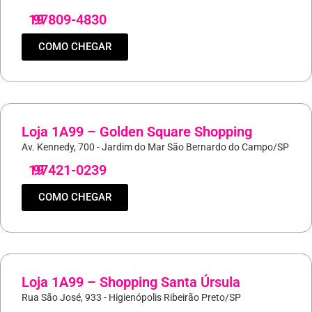
19
97809-4830
COMO CHEGAR
Loja 1A99 – Golden Square Shopping
Av. Kennedy, 700 - Jardim do Mar São Bernardo do Campo/SP
19
97421-0239
COMO CHEGAR
Loja 1A99 – Shopping Santa Úrsula
Rua São José, 933 - Higienópolis Ribeirão Preto/SP