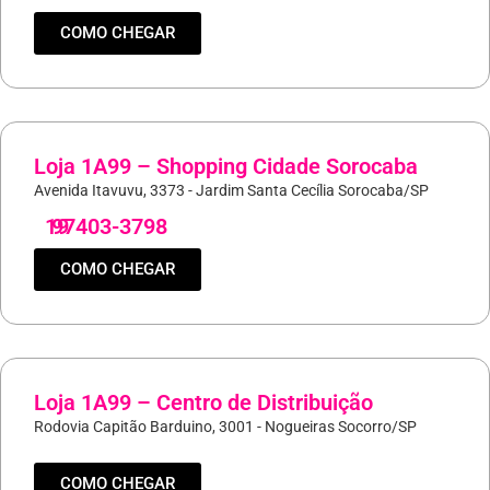
COMO CHEGAR
Loja 1A99 – Shopping Cidade Sorocaba
Avenida Itavuvu, 3373 - Jardim Santa Cecília Sorocaba/SP
19
97403-3798
COMO CHEGAR
Loja 1A99 – Centro de Distribuição
Rodovia Capitão Barduino, 3001 - Nogueiras Socorro/SP
COMO CHEGAR