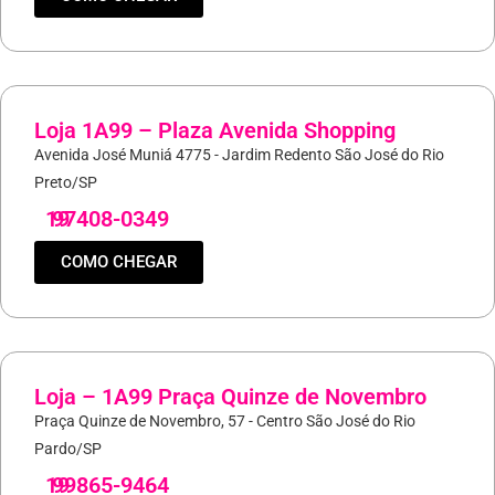
Loja 1A99 – Plaza Avenida Shopping
Avenida José Muniá 4775 - Jardim Redento São José do Rio
Preto/SP
19
97408-0349
COMO CHEGAR
Loja – 1A99 Praça Quinze de Novembro
Praça Quinze de Novembro, 57 - Centro São José do Rio
Pardo/SP
19
99865-9464