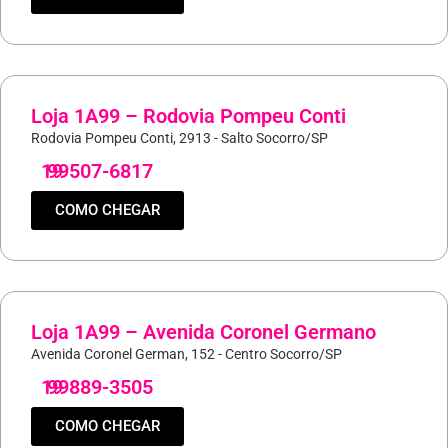
Loja 1A99 – Rodovia Pompeu Conti
Rodovia Pompeu Conti, 2913 - Salto Socorro/SP
19
99507-6817
COMO CHEGAR
Loja 1A99 – Avenida Coronel Germano
Avenida Coronel German, 152 - Centro Socorro/SP
19
99889-3505
COMO CHEGAR