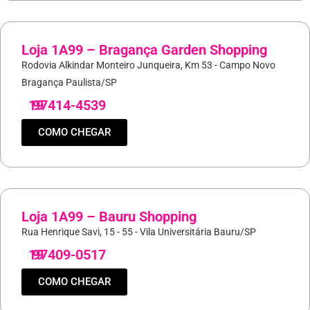
Loja 1A99 – Bragança Garden Shopping
Rodovia Alkindar Monteiro Junqueira, Km 53 - Campo Novo
Bragança Paulista/SP
19
97414-4539
COMO CHEGAR
Loja 1A99 – Bauru Shopping
Rua Henrique Savi, 15 - 55 - Vila Universitária Bauru/SP
19
97409-0517
COMO CHEGAR