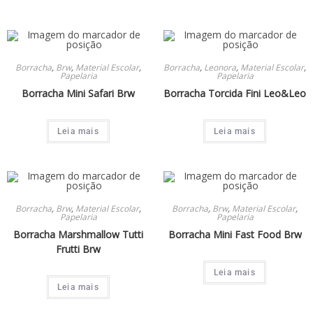
Borracha
,
Brw
,
Material Escolar
,
Borracha
,
Leonora
,
Material Escolar
,
Papelaria
Papelaria
Borracha Mini Safari Brw
Borracha Torcida Fini Leo&Leo
Leia mais
Leia mais
Borracha
,
Brw
,
Material Escolar
,
Borracha
,
Brw
,
Material Escolar
,
Papelaria
Papelaria
Borracha Marshmallow Tutti
Borracha Mini Fast Food Brw
Frutti Brw
Leia mais
Leia mais