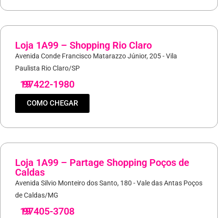
Loja 1A99 – Shopping Rio Claro
Avenida Conde Francisco Matarazzo Júnior, 205 - Vila
Paulista Rio Claro/SP
19
97422-1980
COMO CHEGAR
Loja 1A99 – Partage Shopping Poços de
Caldas
Avenida Silvio Monteiro dos Santo, 180 - Vale das Antas Poços
de Caldas/MG
19
97405-3708