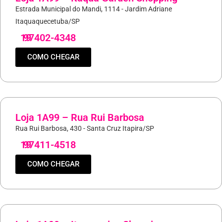
Estrada Municipal do Mandi, 1114 - Jardim Adriane
Itaquaquecetuba/SP
19
97402-4348
COMO CHEGAR
Loja 1A99 – Rua Rui Barbosa
Rua Rui Barbosa, 430 - Santa Cruz Itapira/SP
19
97411-4518
COMO CHEGAR