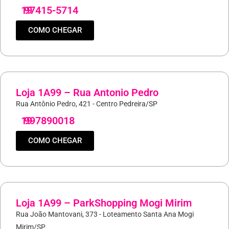
19
97415-5714
COMO CHEGAR
Loja 1A99 – Rua Antonio Pedro
Rua Antônio Pedro, 421 - Centro Pedreira/SP
19
997890018
COMO CHEGAR
Loja 1A99 – ParkShopping Mogi Mirim
Rua João Mantovani, 373 - Loteamento Santa Ana Mogi
Mirim/SP