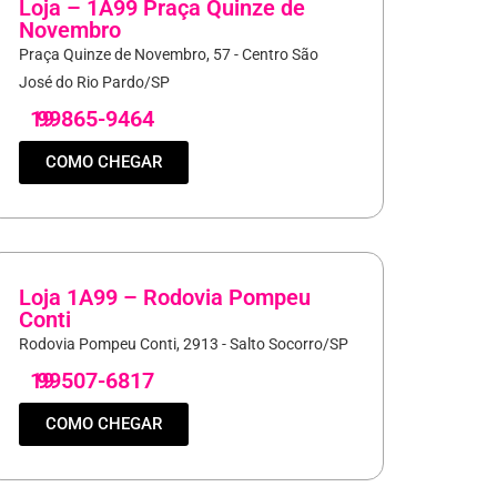
Loja – 1A99 Praça Quinze de
Novembro
Praça Quinze de Novembro, 57 - Centro São
José do Rio Pardo/SP
19
99865-9464
COMO CHEGAR
Loja 1A99 – Rodovia Pompeu
Conti
Rodovia Pompeu Conti, 2913 - Salto Socorro/SP
19
99507-6817
COMO CHEGAR