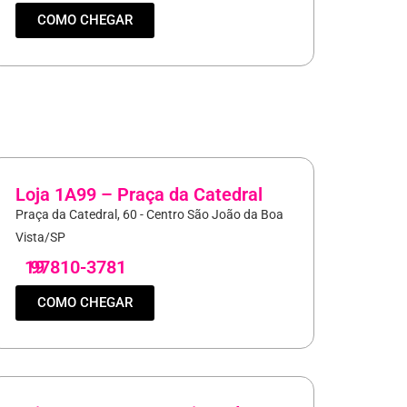
COMO CHEGAR
Loja 1A99 – Praça da Catedral
Praça da Catedral, 60 - Centro São João da Boa
Vista/SP
19
97810-3781
COMO CHEGAR