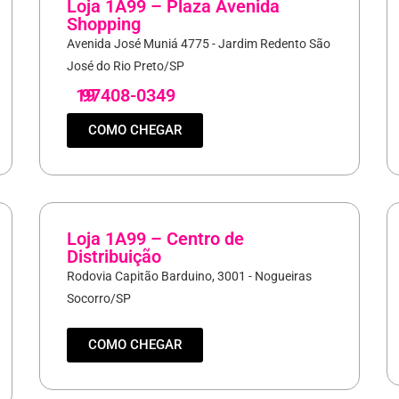
Loja 1A99 – Plaza Avenida
Shopping
Avenida José Muniá 4775 - Jardim Redento São
José do Rio Preto/SP
19
97408-0349
COMO CHEGAR
Loja 1A99 – Centro de
Distribuição
Rodovia Capitão Barduino, 3001 - Nogueiras
Socorro/SP
COMO CHEGAR