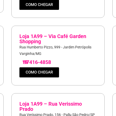
COMO CHEGAR
Loja 1A99 – Via Café Garden
Shopping
Rua Humberto Pizzo, 999 - Jardim Petrópolis
Varginha/MG
19
97416-4858
COMO CHEGAR
Loja 1A99 – Rua Verissimo
Prado
Rua Veríssimo Prado, 156 - Pallu São Pedro/SP