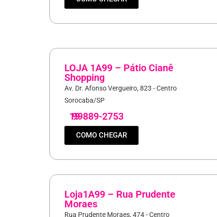
LOJA 1A99 – Pátio Cianê
Shopping
Av. Dr. Afonso Vergueiro, 823 - Centro
Sorocaba/SP
19
99889-2753
COMO CHEGAR
Loja1A99 – Rua Prudente
Moraes
Rua Prudente Moraes, 474 - Centro