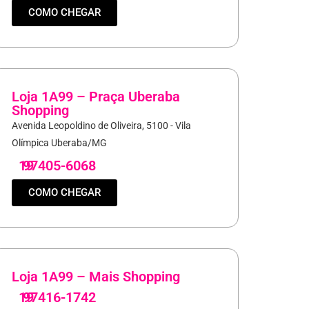
COMO CHEGAR
Loja 1A99 – Praça Uberaba
Shopping
Avenida Leopoldino de Oliveira, 5100 - Vila
Olímpica Uberaba/MG
19
97405-6068
COMO CHEGAR
Loja 1A99 – Mais Shopping
19
97416-1742