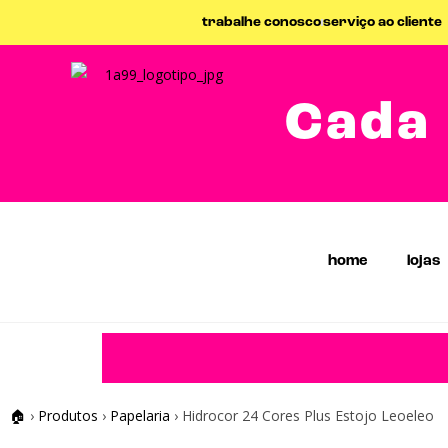
trabalhe conosco
serviço ao cliente
Cada 
home
lojas
🏠
›
Produtos
›
Papelaria
›
Hidrocor 24 Cores Plus Estojo Leoeleo