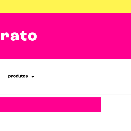
arato
produtos