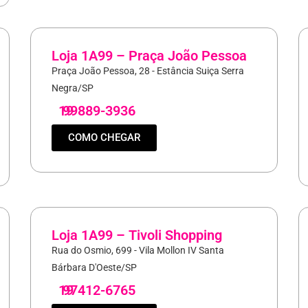
Loja 1A99 – Praça João Pessoa
Praça João Pessoa, 28 - Estância Suiça Serra
Negra/SP
19
99889-3936
COMO CHEGAR
Loja 1A99 – Tivoli Shopping
Rua do Osmio, 699 - Vila Mollon IV Santa
Bárbara D'Oeste/SP
19
97412-6765