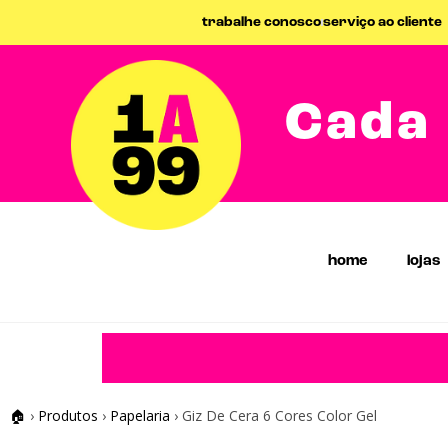
trabalhe conosco
serviço ao cliente
Cada 
home
lojas
🏠
›
Produtos
›
Papelaria
›
Giz De Cera 6 Cores Color Gel