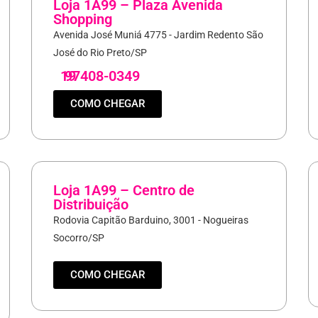
Loja 1A99 – Plaza Avenida
Shopping
Avenida José Muniá 4775 - Jardim Redento São
José do Rio Preto/SP
19
97408-0349
COMO CHEGAR
Loja 1A99 – Centro de
Distribuição
Rodovia Capitão Barduino, 3001 - Nogueiras
Socorro/SP
COMO CHEGAR