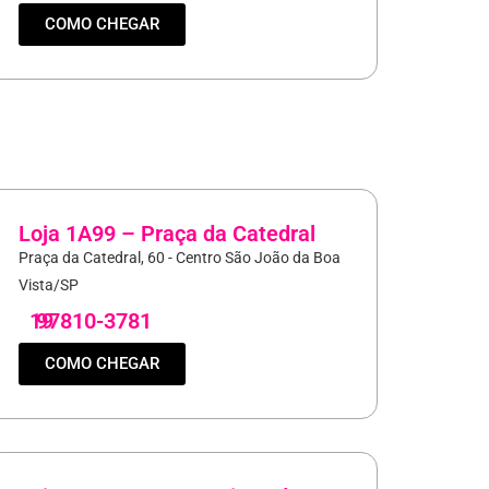
COMO CHEGAR
Loja 1A99 – Praça da Catedral
Praça da Catedral, 60 - Centro São João da Boa
Vista/SP
19
97810-3781
COMO CHEGAR