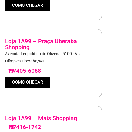
COMO CHEGAR
Loja 1A99 – Praça Uberaba
Shopping
Avenida Leopoldino de Oliveira, 5100 - Vila
Olímpica Uberaba/MG
19
97405-6068
COMO CHEGAR
Loja 1A99 – Mais Shopping
19
97416-1742