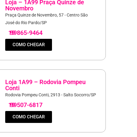
Loja – 1A99 Praça Quinze de
Novembro
Praça Quinze de Novembro, 57 - Centro São
José do Rio Pardo/SP
19
99865-9464
COMO CHEGAR
Loja 1A99 – Rodovia Pompeu
Conti
Rodovia Pompeu Conti, 2913 - Salto Socorro/SP
19
99507-6817
COMO CHEGAR