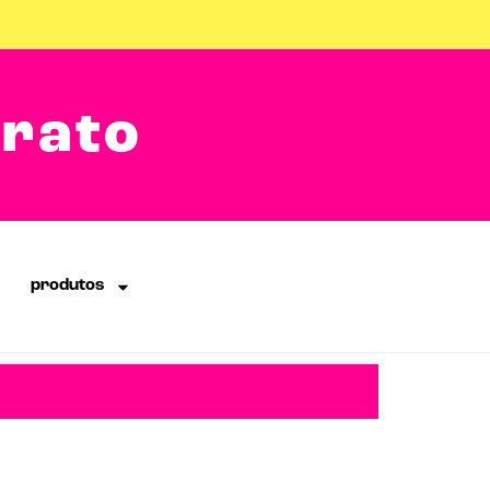
arato
produtos