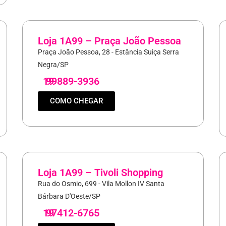
Loja 1A99 – Praça João Pessoa
Praça João Pessoa, 28 - Estância Suiça Serra
Negra/SP
19
99889-3936
COMO CHEGAR
Loja 1A99 – Tivoli Shopping
Rua do Osmio, 699 - Vila Mollon IV Santa
Bárbara D'Oeste/SP
19
97412-6765