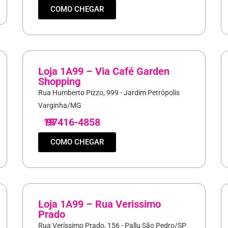
COMO CHEGAR
Loja 1A99 – Via Café Garden
Shopping
Rua Humberto Pizzo, 999 - Jardim Petrópolis
Varginha/MG
19
97416-4858
COMO CHEGAR
Loja 1A99 – Rua Verissimo
Prado
Rua Veríssimo Prado, 156 - Pallu São Pedro/SP