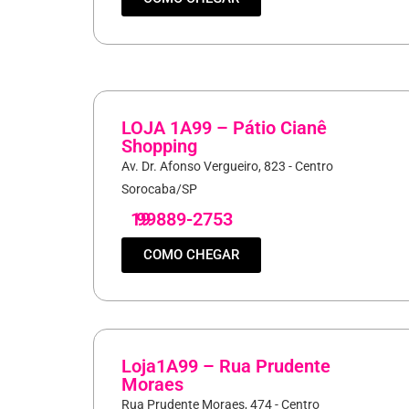
LOJA 1A99 – Pátio Cianê
Shopping
Av. Dr. Afonso Vergueiro, 823 - Centro
Sorocaba/SP
19
99889-2753
COMO CHEGAR
Loja1A99 – Rua Prudente
Moraes
Rua Prudente Moraes, 474 - Centro