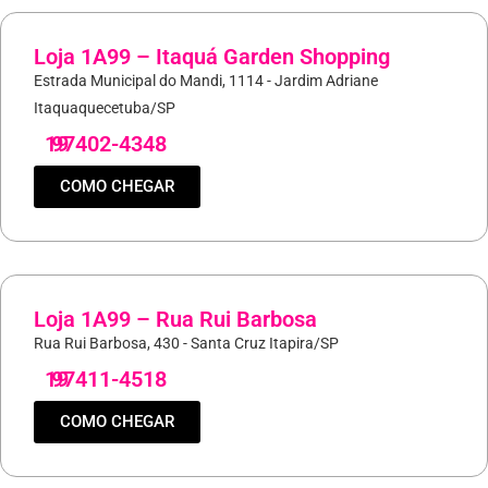
Loja 1A99 – Itaquá Garden Shopping
Estrada Municipal do Mandi, 1114 - Jardim Adriane
Itaquaquecetuba/SP
19
97402-4348
COMO CHEGAR
Loja 1A99 – Rua Rui Barbosa
Rua Rui Barbosa, 430 - Santa Cruz Itapira/SP
19
97411-4518
COMO CHEGAR