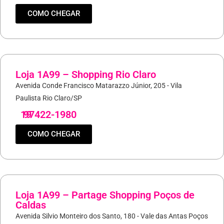
COMO CHEGAR
Loja 1A99 – Shopping Rio Claro
Avenida Conde Francisco Matarazzo Júnior, 205 - Vila
Paulista Rio Claro/SP
19
97422-1980
COMO CHEGAR
Loja 1A99 – Partage Shopping Poços de
Caldas
Avenida Silvio Monteiro dos Santo, 180 - Vale das Antas Poços