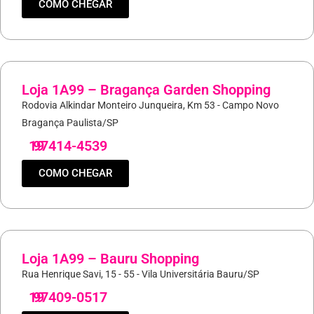
COMO CHEGAR
Loja 1A99 – Bragança Garden Shopping
Rodovia Alkindar Monteiro Junqueira, Km 53 - Campo Novo
Bragança Paulista/SP
19
97414-4539
COMO CHEGAR
Loja 1A99 – Bauru Shopping
Rua Henrique Savi, 15 - 55 - Vila Universitária Bauru/SP
19
97409-0517