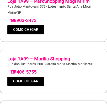
Loja 1A99 – ParkShopping Mogi Mirim
Rua João Mantovani, 373 - Loteamento Santa Ana Mogi
Mirim/SP
19
98903-3473
COMO CHEGAR
Loja 1A99 – Marilia Shopping
Rua dos Tucunarés, 500 - Jardim Maria Martha Marília/SP
19
97406-5755
COMO CHEGAR