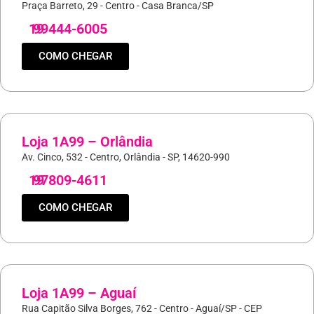
Praça Barreto, 29 - Centro - Casa Branca/SP
19
99444-6005
COMO CHEGAR
Loja 1A99 – Orlândia
Av. Cinco, 532 - Centro, Orlândia - SP, 14620-990
19
97809-4611
COMO CHEGAR
Loja 1A99 – Aguaí
Rua Capitão Silva Borges, 762 - Centro - Aguaí/SP - CEP