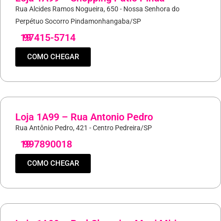
Rua Alcides Ramos Nogueira, 650 - Nossa Senhora do
Perpétuo Socorro Pindamonhangaba/SP
19
97415-5714
COMO CHEGAR
Loja 1A99 – Rua Antonio Pedro
Rua Antônio Pedro, 421 - Centro Pedreira/SP
19
997890018
COMO CHEGAR