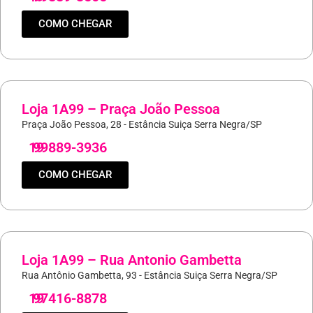
COMO CHEGAR
Loja 1A99 – Praça João Pessoa
Praça João Pessoa, 28 - Estância Suiça Serra Negra/SP
19
99889-3936
COMO CHEGAR
Loja 1A99 – Rua Antonio Gambetta
Rua Antônio Gambetta, 93 - Estância Suiça Serra Negra/SP
19
97416-8878