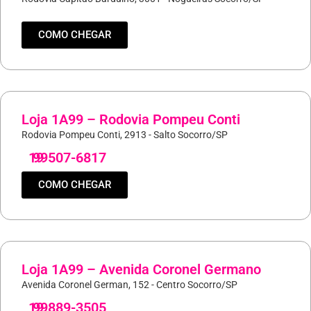
COMO CHEGAR
Loja 1A99 – Rodovia Pompeu Conti
Rodovia Pompeu Conti, 2913 - Salto Socorro/SP
19
99507-6817
COMO CHEGAR
Loja 1A99 – Avenida Coronel Germano
Avenida Coronel German, 152 - Centro Socorro/SP
19
99889-3505