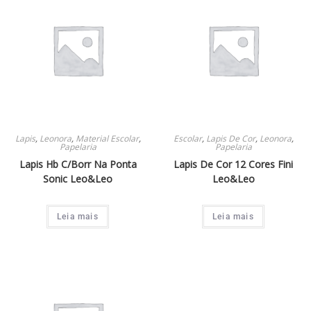
Lapis
,
Leonora
,
Material Escolar
,
Escolar
,
Lapis De Cor
,
Leonora
,
Papelaria
Papelaria
Lapis Hb C/Borr Na Ponta
Lapis De Cor 12 Cores Fini
Sonic Leo&Leo
Leo&Leo
Leia mais
Leia mais