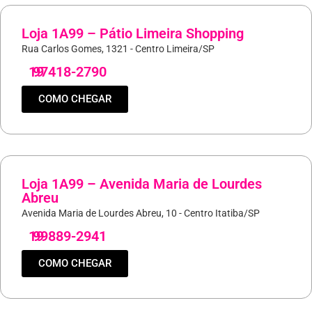
Loja 1A99 – Pátio Limeira Shopping
Rua Carlos Gomes, 1321 - Centro Limeira/SP
19
97418-2790
COMO CHEGAR
Loja 1A99 – Avenida Maria de Lourdes
Abreu
Avenida Maria de Lourdes Abreu, 10 - Centro Itatiba/SP
19
99889-2941
COMO CHEGAR