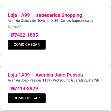
Loja 1A99 – Itapecerica Shopping
Avenida Quinze de Novembro, 89 - Centro Itapecerica da
Serra/SP
19
97422-1885
COMO CHEGAR
Loja 1A99 – Avenida João Pessoa
Avenida João Pessoa, 1189 - Pedregulho Guaratinguetá/SP
19
97414-3929
COMO CHEGAR