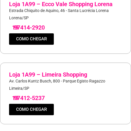
Loja 1A99 – Ecco Vale Shopping Lorena
Estrada Chiquito de Aquino, 46 - Santa Lucrécia Lorena
Lorena/SP
19
97414-2920
COMO CHEGAR
Loja 1A99 – Limeira Shopping
Av. Carlos Kuntz Busch, 800 - Parque Egisto Ragazzo
Limeira/SP
19
97412-5237
COMO CHEGAR