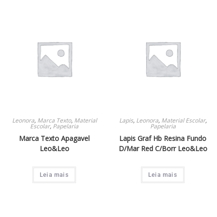
Leonora
,
Marca Texto
,
Material
Lapis
,
Leonora
,
Material Escolar
,
Escolar
,
Papelaria
Papelaria
Marca Texto Apagavel
Lapis Graf Hb Resina Fundo
Leo&Leo
D/Mar Red C/Borr Leo&Leo
Leia mais
Leia mais