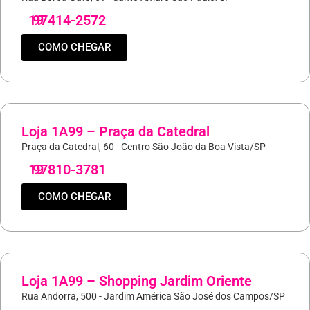
19
97414-2572
COMO CHEGAR
Loja 1A99 – Praça da Catedral
Praça da Catedral, 60 - Centro São João da Boa Vista/SP
19
97810-3781
COMO CHEGAR
Loja 1A99 – Shopping Jardim Oriente
Rua Andorra, 500 - Jardim América São José dos Campos/SP