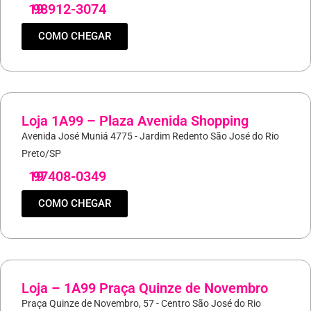
19
98912-3074
COMO CHEGAR
Loja 1A99 – Plaza Avenida Shopping
Avenida José Muniá 4775 - Jardim Redento São José do Rio
Preto/SP
19
97408-0349
COMO CHEGAR
Loja – 1A99 Praça Quinze de Novembro
Praça Quinze de Novembro, 57 - Centro São José do Rio