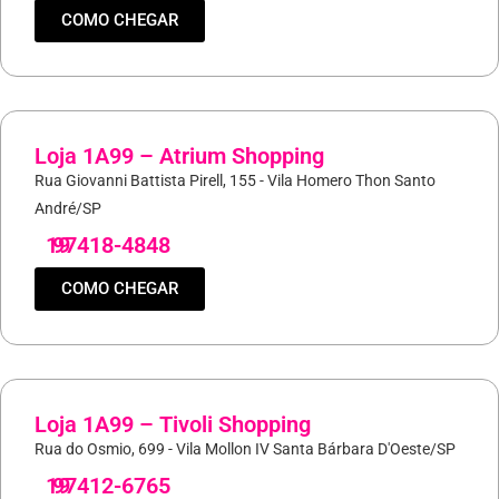
COMO CHEGAR
Loja 1A99 – Atrium Shopping
Rua Giovanni Battista Pirell, 155 - Vila Homero Thon Santo
André/SP
19
97418-4848
COMO CHEGAR
Loja 1A99 – Tivoli Shopping
Rua do Osmio, 699 - Vila Mollon IV Santa Bárbara D'Oeste/SP
19
97412-6765