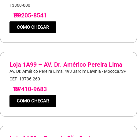
13860-000
19
99205-8541
COMO CHEGAR
Loja 1A99 – AV. Dr. Américo Pereira Lima
Av. Dr. Américo Pereira Lima, 493 Jardim Lavínia - Mococa/SP
CEP: 13736-260
19
97410-9683
COMO CHEGAR