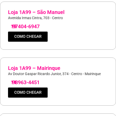
Loja 1A99 – São Manuel
Avenida Irmas Cintra, 703 - Centro
19
97404-6947
COMO CHEGAR
Loja 1A99 – Mairinque
Av Doutor Gaspar Ricardo Junior, 374 - Centro - Mairinque
11
98963-4451
COMO CHEGAR