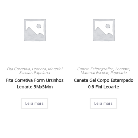
Fita Corretiva
,
Leonora
,
Material
Caneta Esferografica
,
Leonora
,
Escolar
,
Papelaria
Material Escolar
,
Papelaria
Fita Corretiva Form Ursinhos
Caneta Gel Corpo Estampado
Leoarte 5Mx5Mm
0.6 Fini Leoarte
Leia mais
Leia mais