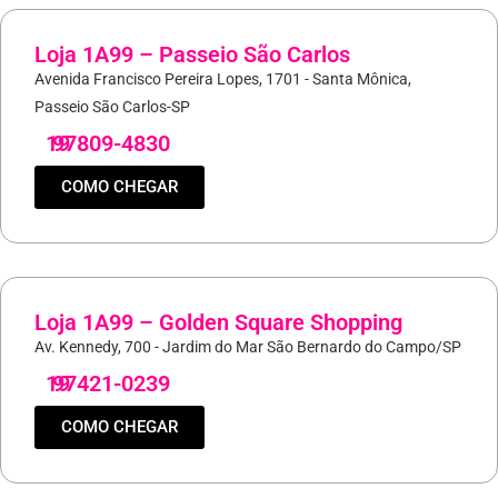
Loja 1A99 – Passeio São Carlos
Avenida Francisco Pereira Lopes, 1701 - Santa Mônica,
Passeio São Carlos-SP
19
97809-4830
COMO CHEGAR
Loja 1A99 – Golden Square Shopping
Av. Kennedy, 700 - Jardim do Mar São Bernardo do Campo/SP
19
97421-0239
COMO CHEGAR