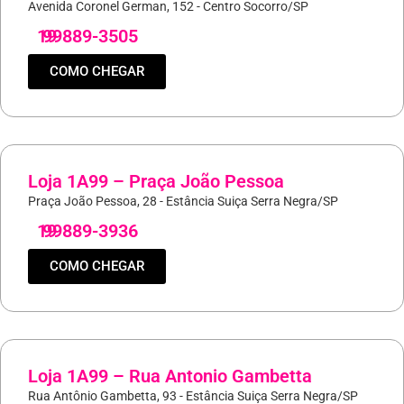
Avenida Coronel German, 152 - Centro Socorro/SP
19
99889-3505
COMO CHEGAR
Loja 1A99 – Praça João Pessoa
Praça João Pessoa, 28 - Estância Suiça Serra Negra/SP
19
99889-3936
COMO CHEGAR
Loja 1A99 – Rua Antonio Gambetta
Rua Antônio Gambetta, 93 - Estância Suiça Serra Negra/SP