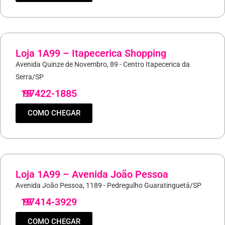
Loja 1A99 – Itapecerica Shopping
Avenida Quinze de Novembro, 89 - Centro Itapecerica da
Serra/SP
19
97422-1885
COMO CHEGAR
Loja 1A99 – Avenida João Pessoa
Avenida João Pessoa, 1189 - Pedregulho Guaratinguetá/SP
19
97414-3929
COMO CHEGAR