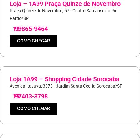
Loja – 1A99 Praça Quinze de Novembro
Praça Quinze de Novembro, 57 - Centro São José do Rio
Pardo/SP
19
99865-9464
COMO CHEGAR
Loja 1A99 – Shopping Cidade Sorocaba
Avenida Itavuvu, 3373 - Jardim Santa Cecília Sorocaba/SP
19
97403-3798
COMO CHEGAR