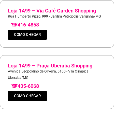
Loja 1A99 – Via Café Garden Shopping
Rua Humberto Pizzo, 999 - Jardim Petrópolis Varginha/MG
19
97416-4858
COMO CHEGAR
Loja 1A99 – Praça Uberaba Shopping
Avenida Leopoldino de Oliveira, 5100 - Vila Olímpica
Uberaba/MG
19
97405-6068
COMO CHEGAR