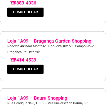
19
99889-4336
COMO CHEGAR
Loja 1A99 – Bragança Garden Shopping
Rodovia Alkindar Monteiro Junqueira, Km 53 - Campo Novo
Bragança Paulista/SP
19
97414-4539
COMO CHEGAR
Loja 1A99 – Bauru Shopping
Rua Henrique Savi, 15 - 55 - Vila Universitária Bauru/SP