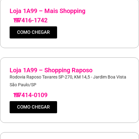
Loja 1A99 – Mais Shopping
19
97416-1742
COMO CHEGAR
Loja 1A99 – Shopping Raposo
Rodovia Raposo Tavares SP-270, KM 14,5 - Jardim Boa Vista
São Paulo/SP
19
97414-0109
COMO CHEGAR