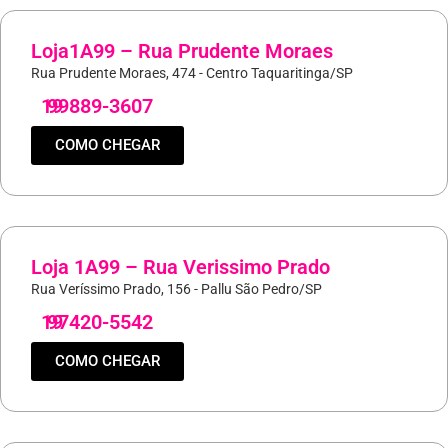
Loja1A99 – Rua Prudente Moraes
Rua Prudente Moraes, 474 - Centro Taquaritinga/SP
19
99889-3607
COMO CHEGAR
Loja 1A99 – Rua Verissimo Prado
Rua Veríssimo Prado, 156 - Pallu São Pedro/SP
19
97420-5542
COMO CHEGAR