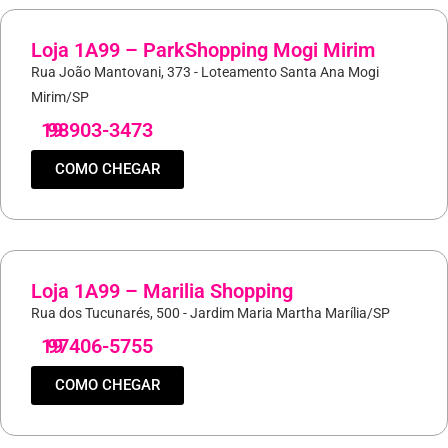
Loja 1A99 – ParkShopping Mogi Mirim
Rua João Mantovani, 373 - Loteamento Santa Ana Mogi
Mirim/SP
19
98903-3473
COMO CHEGAR
Loja 1A99 – Marilia Shopping
Rua dos Tucunarés, 500 - Jardim Maria Martha Marília/SP
19
97406-5755
COMO CHEGAR