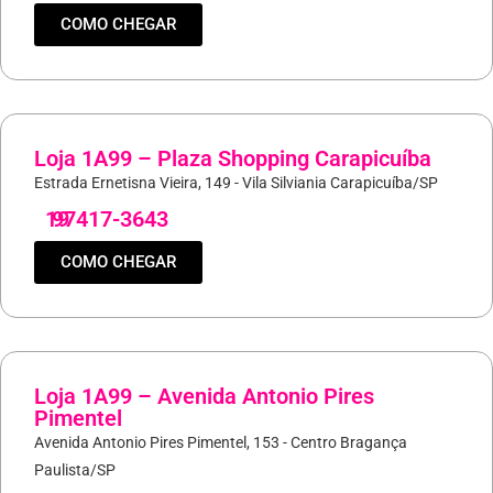
COMO CHEGAR
Loja 1A99 – Plaza Shopping Carapicuíba
Estrada Ernetisna Vieira, 149 - Vila Silviania Carapicuíba/SP
19
97417-3643
COMO CHEGAR
Loja 1A99 – Avenida Antonio Pires
Pimentel
Avenida Antonio Pires Pimentel, 153 - Centro Bragança
Paulista/SP