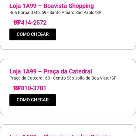
Loja 1A99 – Boavista Shopping
Rua Borba Gato, 59 - Santo Amaro São Paulo/SP
19
97414-2572
COMO CHEGAR
Loja 1A99 – Praça da Catedral
Praça da Catedral, 60 - Centro São João da Boa Vista/SP
19
97810-3781
COMO CHEGAR