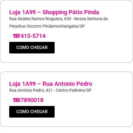
Loja 1A99 – Shopping Pátio Pinda
Rua Alcides Ramos Nogueira, 650 - Nossa Senhora do
Perpétuo Socorro Pindamonhangaba/SP
19
97415-5714
COMO CHEGAR
Loja 1A99 – Rua Antonio Pedro
Rua Antônio Pedro, 421 - Centro Pedreira/SP
19
997890018
COMO CHEGAR