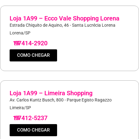
Loja 1A99 – Ecco Vale Shopping Lorena
Estrada Chiquito de Aquino, 46 - Santa Lucrécia Lorena
Lorena/SP
19
97414-2920
COMO CHEGAR
Loja 1A99 – Limeira Shopping
Av. Carlos Kuntz Busch, 800 - Parque Egisto Ragazzo
Limeira/SP
19
97412-5237
COMO CHEGAR