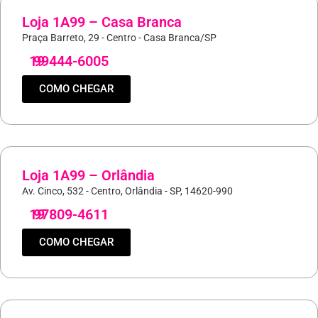
Loja 1A99 – Casa Branca
Praça Barreto, 29 - Centro - Casa Branca/SP
19
99444-6005
COMO CHEGAR
Loja 1A99 – Orlândia
Av. Cinco, 532 - Centro, Orlândia - SP, 14620-990
19
97809-4611
COMO CHEGAR