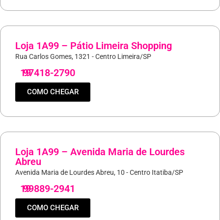
Loja 1A99 – Pátio Limeira Shopping
Rua Carlos Gomes, 1321 - Centro Limeira/SP
19
97418-2790
COMO CHEGAR
Loja 1A99 – Avenida Maria de Lourdes
Abreu
Avenida Maria de Lourdes Abreu, 10 - Centro Itatiba/SP
19
99889-2941
COMO CHEGAR