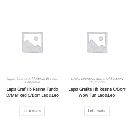
Lapis
,
Leonora
,
Material Escolar
,
Lapis
,
Leonora
,
Material Escolar
,
Papelaria
Papelaria
Lapis Graf Hb Resina Fundo
Lapis Grafite Hb Resina C/Borr
D/Mar Red C/Borr Leo&Leo
Wow Fun Leo&Leo
Leia mais
Leia mais