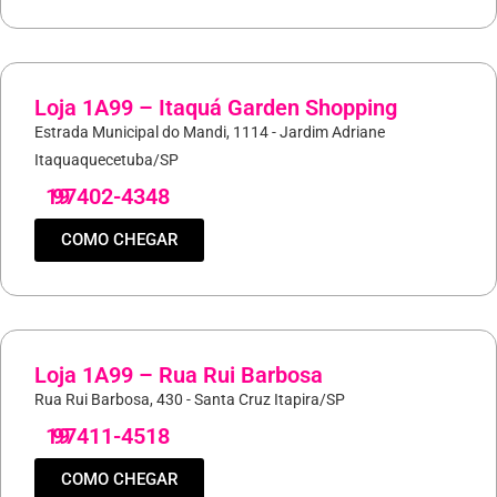
Loja 1A99 – Itaquá Garden Shopping
Estrada Municipal do Mandi, 1114 - Jardim Adriane
Itaquaquecetuba/SP
19
97402-4348
COMO CHEGAR
Loja 1A99 – Rua Rui Barbosa
Rua Rui Barbosa, 430 - Santa Cruz Itapira/SP
19
97411-4518
COMO CHEGAR