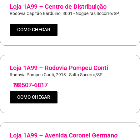
Loja 1A99 – Centro de Distribuição
Rodovia Capitão Barduino, 3001 - Nogueiras Socorro/SP
COMO CHEGAR
Loja 1A99 – Rodovia Pompeu Conti
Rodovia Pompeu Conti, 2913 - Salto Socorro/SP
19
99507-6817
COMO CHEGAR
Loja 1A99 – Avenida Coronel Germano