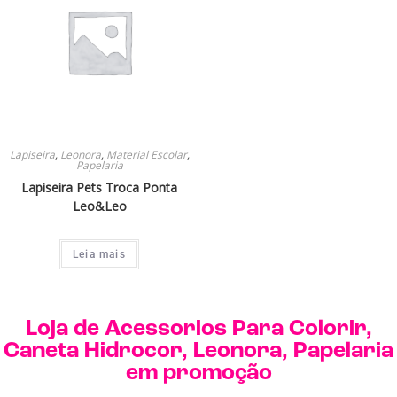
Lapiseira
,
Leonora
,
Material Escolar
,
Papelaria
Lapiseira Pets Troca Ponta
Leo&Leo
Leia mais
Loja de
Acessorios Para Colorir
,
Caneta Hidrocor
,
Leonora
,
Papelaria
em promoção