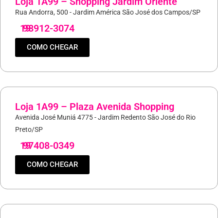
Loja 1A99 – Shopping Jardim Oriente
Rua Andorra, 500 - Jardim América São José dos Campos/SP
19
98912-3074
COMO CHEGAR
Loja 1A99 – Plaza Avenida Shopping
Avenida José Muniá 4775 - Jardim Redento São José do Rio
Preto/SP
19
97408-0349
COMO CHEGAR