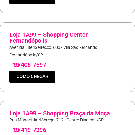
Loja 1A99 – Shopping Center
Fernandópolis
Avenida Litério Grecco, 600 - Vila São Fernando
Fernandópolis/SP
19
97408-7597
COMO CHEGAR
Loja 1A99 – Shopping Praça da Moça
Rua Manoel da Nóbrega, 712 - Centro Diadema/SP
19
97419-7396