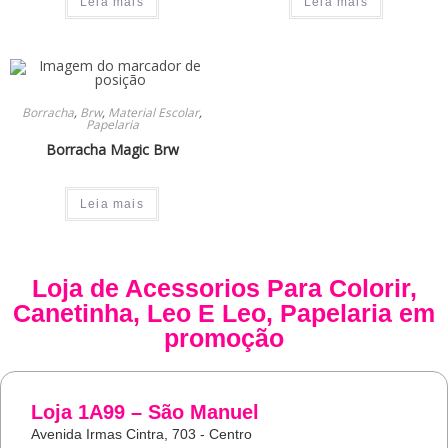
Leia mais
Leia mais
Borracha
,
Brw
,
Material Escolar
,
Papelaria
Borracha Magic Brw
Leia mais
Loja de
Acessorios Para Colorir
,
Canetinha
,
Leo E Leo
,
Papelaria
em
promoção
Loja 1A99 – São Manuel
Avenida Irmas Cintra, 703 - Centro