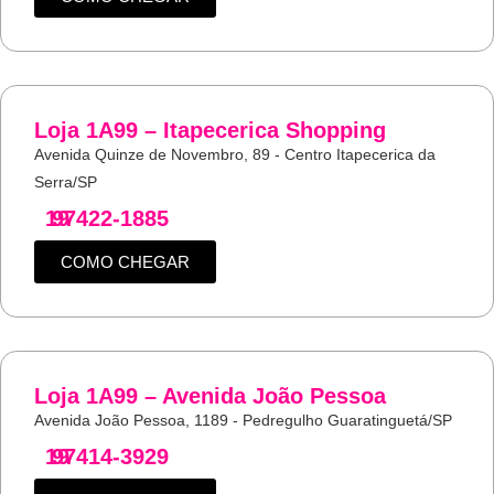
Loja 1A99 – Itapecerica Shopping
Avenida Quinze de Novembro, 89 - Centro Itapecerica da
Serra/SP
19
97422-1885
COMO CHEGAR
Loja 1A99 – Avenida João Pessoa
Avenida João Pessoa, 1189 - Pedregulho Guaratinguetá/SP
19
97414-3929