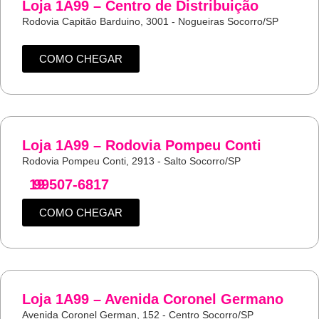
Loja 1A99 – Centro de Distribuição
Rodovia Capitão Barduino, 3001 - Nogueiras Socorro/SP
COMO CHEGAR
Loja 1A99 – Rodovia Pompeu Conti
Rodovia Pompeu Conti, 2913 - Salto Socorro/SP
19
99507-6817
COMO CHEGAR
Loja 1A99 – Avenida Coronel Germano
Avenida Coronel German, 152 - Centro Socorro/SP