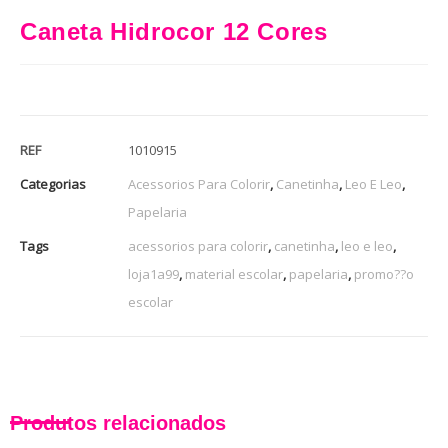
Caneta Hidrocor 12 Cores
REF
1010915
Categorias
Acessorios Para Colorir
,
Canetinha
,
Leo E Leo
,
Papelaria
Tags
acessorios para colorir
,
canetinha
,
leo e leo
,
loja1a99
,
material escolar
,
papelaria
,
promo??o
escolar
Produtos relacionados