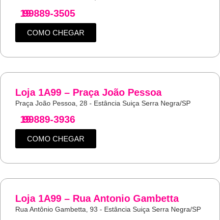
19
99889-3505
COMO CHEGAR
Loja 1A99 – Praça João Pessoa
Praça João Pessoa, 28 - Estância Suiça Serra Negra/SP
19
99889-3936
COMO CHEGAR
Loja 1A99 – Rua Antonio Gambetta
Rua Antônio Gambetta, 93 - Estância Suiça Serra Negra/SP