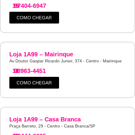
19
97404-6947
COMO CHEGAR
Loja 1A99 – Mairinque
Av Doutor Gaspar Ricardo Junior, 374 - Centro - Mairinque
11
98963-4451
COMO CHEGAR
Loja 1A99 – Casa Branca
Praça Barreto, 29 - Centro - Casa Branca/SP