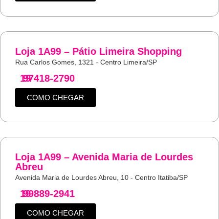
Loja 1A99 – Pátio Limeira Shopping
Rua Carlos Gomes, 1321 - Centro Limeira/SP
19
97418-2790
COMO CHEGAR
Loja 1A99 – Avenida Maria de Lourdes
Abreu
Avenida Maria de Lourdes Abreu, 10 - Centro Itatiba/SP
19
99889-2941
COMO CHEGAR