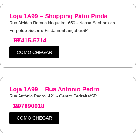
Loja 1A99 – Shopping Pátio Pinda
Rua Alcides Ramos Nogueira, 650 - Nossa Senhora do
Perpétuo Socorro Pindamonhangaba/SP
19
97415-5714
COMO CHEGAR
Loja 1A99 – Rua Antonio Pedro
Rua Antônio Pedro, 421 - Centro Pedreira/SP
19
997890018
COMO CHEGAR