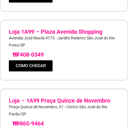
Loja 1A99 – Plaza Avenida Shopping
Avenida José Muniá 4775 - Jardim Redento São José do Rio
Preto/SP
19
97408-0349
COMO CHEGAR
Loja – 1A99 Praça Quinze de Novembro
Praça Quinze de Novembro, 57 - Centro São José do Rio
Pardo/SP
19
99865-9464