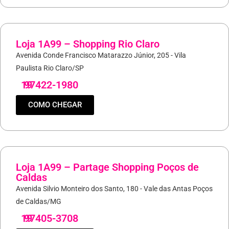
Loja 1A99 – Shopping Rio Claro
Avenida Conde Francisco Matarazzo Júnior, 205 - Vila
Paulista Rio Claro/SP
19
97422-1980
COMO CHEGAR
Loja 1A99 – Partage Shopping Poços de
Caldas
Avenida Silvio Monteiro dos Santo, 180 - Vale das Antas Poços
de Caldas/MG
19
97405-3708