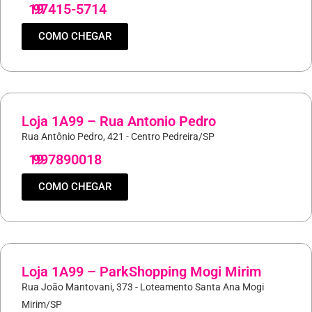
19
97415-5714
COMO CHEGAR
Loja 1A99 – Rua Antonio Pedro
Rua Antônio Pedro, 421 - Centro Pedreira/SP
19
997890018
COMO CHEGAR
Loja 1A99 – ParkShopping Mogi Mirim
Rua João Mantovani, 373 - Loteamento Santa Ana Mogi
Mirim/SP