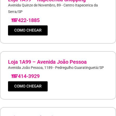
Avenida Quinze de Novembro, 89 - Centro Itapecerica da
Serra/SP
19
97422-1885
COMO CHEGAR
Loja 1A99 – Avenida João Pessoa
Avenida João Pessoa, 1189 - Pedregulho Guaratinguetá/SP
19
97414-3929
COMO CHEGAR