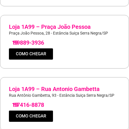
Loja 1A99 – Praça João Pessoa
Praça João Pessoa, 28 - Estância Suiça Serra Negra/SP
19
99889-3936
COMO CHEGAR
Loja 1A99 – Rua Antonio Gambetta
Rua Antônio Gambetta, 93 - Estância Suiça Serra Negra/SP
19
97416-8878
COMO CHEGAR