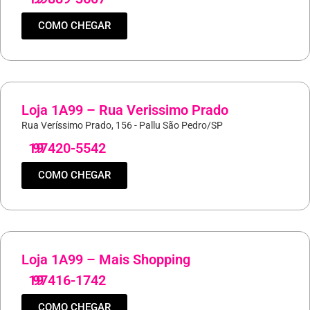
COMO CHEGAR
Loja 1A99 – Rua Verissimo Prado
Rua Veríssimo Prado, 156 - Pallu São Pedro/SP
19
97420-5542
COMO CHEGAR
Loja 1A99 – Mais Shopping
19
97416-1742
COMO CHEGAR