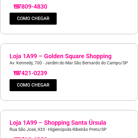
19
97809-4830
COMO CHEGAR
Loja 1A99 – Golden Square Shopping
Av. Kennedy, 700 - Jardim do Mar São Bernardo do Campo/SP
19
97421-0239
COMO CHEGAR
Loja 1A99 – Shopping Santa Úrsula
Rua São José, 933 - Higienópolis Ribeirão Preto/SP