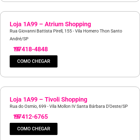
Loja 1A99 – Atrium Shopping
Rua Giovanni Battista Pirell, 155 - Vila Homero Thon Santo
André/SP
19
97418-4848
COMO CHEGAR
Loja 1A99 – Tivoli Shopping
Rua do Osmio, 699 - Vila Mollon IV Santa Bárbara D'Oeste/SP
19
97412-6765
COMO CHEGAR