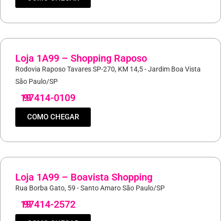
Loja 1A99 – Shopping Raposo
Rodovia Raposo Tavares SP-270, KM 14,5 - Jardim Boa Vista
São Paulo/SP
19
97414-0109
COMO CHEGAR
Loja 1A99 – Boavista Shopping
Rua Borba Gato, 59 - Santo Amaro São Paulo/SP
19
97414-2572