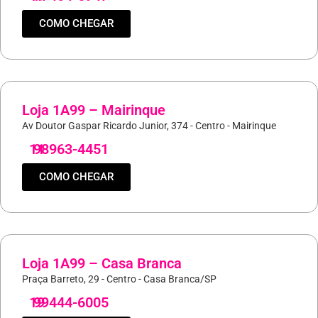
COMO CHEGAR
Loja 1A99 – Mairinque
Av Doutor Gaspar Ricardo Junior, 374 - Centro - Mairinque
11
98963-4451
COMO CHEGAR
Loja 1A99 – Casa Branca
Praça Barreto, 29 - Centro - Casa Branca/SP
19
99444-6005