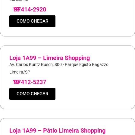
19
97414-2920
COMO CHEGAR
Loja 1A99 – Limeira Shopping
Av. Carlos Kuntz Busch, 800 - Parque Egisto Ragazzo
Limeira/SP
19
97412-5237
COMO CHEGAR
Loja 1A99 – Pátio Limeira Shopping