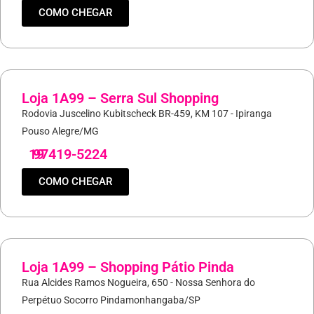
COMO CHEGAR
Loja 1A99 – Serra Sul Shopping
Rodovia Juscelino Kubitscheck BR-459, KM 107 - Ipiranga
Pouso Alegre/MG
19
97419-5224
COMO CHEGAR
Loja 1A99 – Shopping Pátio Pinda
Rua Alcides Ramos Nogueira, 650 - Nossa Senhora do
Perpétuo Socorro Pindamonhangaba/SP