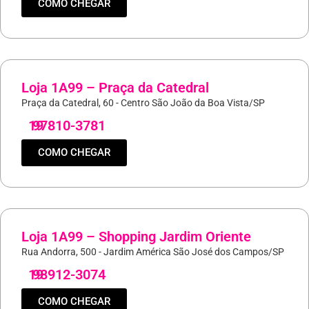
COMO CHEGAR
Loja 1A99 – Praça da Catedral
Praça da Catedral, 60 - Centro São João da Boa Vista/SP
19
97810-3781
COMO CHEGAR
Loja 1A99 – Shopping Jardim Oriente
Rua Andorra, 500 - Jardim América São José dos Campos/SP
19
98912-3074
COMO CHEGAR