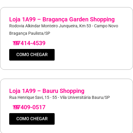
Loja 1A99 – Bragança Garden Shopping
Rodovia Alkindar Monteiro Junqueira, Km 53 - Campo Novo
Bragança Paulista/SP
19
97414-4539
COMO CHEGAR
Loja 1A99 – Bauru Shopping
Rua Henrique Savi, 15 - 55 - Vila Universitária Bauru/SP
19
97409-0517
COMO CHEGAR