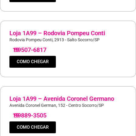
Loja 1A99 – Rodovia Pompeu Conti
Rodovia Pompeu Conti, 2913 - Salto Socorro/SP
19
99507-6817
COMO CHEGAR
Loja 1A99 – Avenida Coronel Germano
Avenida Coronel German, 152 - Centro Socorro/SP
19
99889-3505
COMO CHEGAR