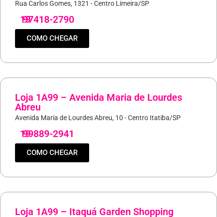
Rua Carlos Gomes, 1321 - Centro Limeira/SP
19
97418-2790
COMO CHEGAR
Loja 1A99 – Avenida Maria de Lourdes
Abreu
Avenida Maria de Lourdes Abreu, 10 - Centro Itatiba/SP
19
99889-2941
COMO CHEGAR
Loja 1A99 – Itaquá Garden Shopping