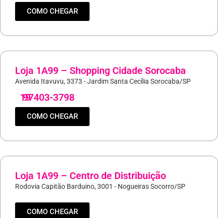
COMO CHEGAR
Loja 1A99 – Shopping Cidade Sorocaba
Avenida Itavuvu, 3373 - Jardim Santa Cecília Sorocaba/SP
19
97403-3798
COMO CHEGAR
Loja 1A99 – Centro de Distribuição
Rodovia Capitão Barduino, 3001 - Nogueiras Socorro/SP
COMO CHEGAR