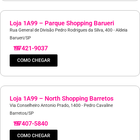
Loja 1A99 – Parque Shopping Barueri
Rua General de Divisão Pedro Rodrigues da Silva, 400 - Aldeia
Barueri/SP
19
97421-9037
COMO CHEGAR
Loja 1A99 – North Shopping Barretos
Via Conselheiro Antonio Prado, 1400 - Pedro Cavaline
Barretos/SP
19
97407-5840
COMO CHEGAR