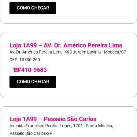
COMO CHEGAR
Loja 1A99 – AV. Dr. Américo Pereira Lima
Av. Dr. Américo Pereira Lima, 493 Jardim Lavínia - Mococa/SP
CEP: 13736-260
19
97410-9683
COMO CHEGAR
Loja 1A99 – Passeio São Carlos
Avenida Francisco Pereira Lopes, 1701 - Santa Mônica,
Passeio São Carlos-SP